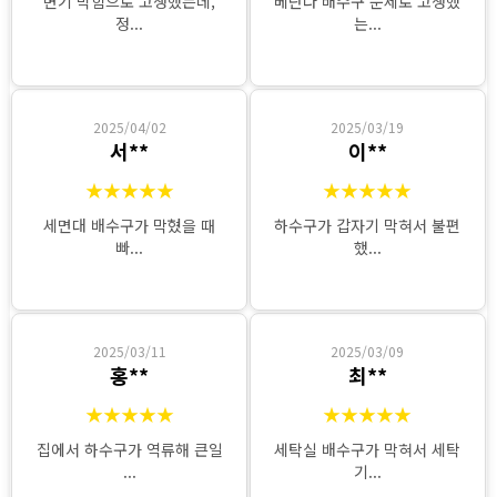
변기 막힘으로 고생했는데,
베란다 배수구 문제로 고생했
정...
는...
2025/04/02
2025/03/19
서**
이**
★★★★★
★★★★★
세면대 배수구가 막혔을 때
하수구가 갑자기 막혀서 불편
빠...
했...
2025/03/11
2025/03/09
홍**
최**
★★★★★
★★★★★
집에서 하수구가 역류해 큰일
세탁실 배수구가 막혀서 세탁
...
기...