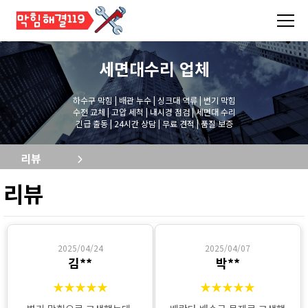
세면대수리
업체
하수구 막힘 | 배관 누수 | 싱크대 역류 | 변기 막힘
수전 교체 | 고압 세척 | 내시경 점검 | 세면대 수리
긴급 출동 | 24시간 상담 | 무료 견적 | 품질 보증
리뷰
리뷰
2025/04/24
2025/04/07
김**
박**
★★★★★
★★★★★