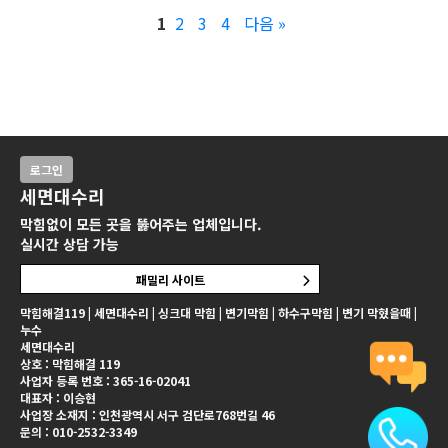
1
2
3
4
다음 »
로그인
세면대수리
막힘없이 모든 곳을 뚫어주는 업체입니다.
실시간 상담 가능
패밀리 사이트
막힘해결119 | 세면대수리 | 싱크대 막힘 | 변기막힘 | 하수구막힘 | 변기 막혔을때 |
누수
세면대수리
상호 : 막힘해결 119
사업자 등록 번호 : 365-16-02041
대표자 : 이승현
사업장 소재지 : 인천광역시 서구 검단로768번길 46
문의 : 010-2532-3349