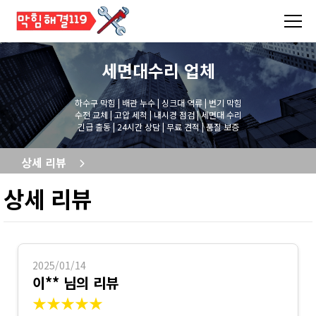
세면대수리
업체
하수구 막힘 | 배관 누수 | 싱크대 역류 | 변기 막힘
수전 교체 | 고압 세척 | 내시경 점검 | 세면대 수리
긴급 출동 | 24시간 상담 | 무료 견적 | 품질 보증
상세 리뷰
상세 리뷰
2025/01/14
이** 님의 리뷰
★★★★★