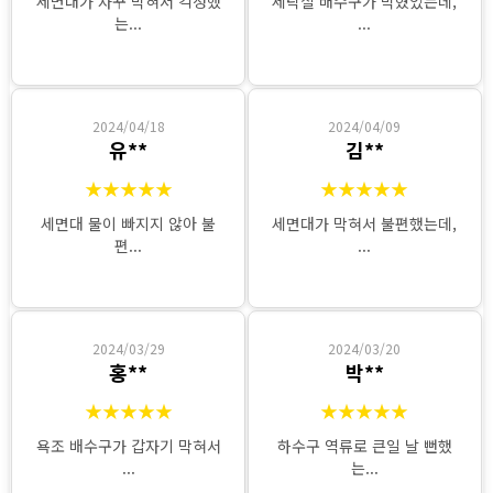
세면대가 자꾸 막혀서 걱정했
세탁실 배수구가 막혔었는데,
는...
...
2024/04/18
2024/04/09
유**
김**
★★★★★
★★★★★
세면대 물이 빠지지 않아 불
세면대가 막혀서 불편했는데,
편...
...
2024/03/29
2024/03/20
홍**
박**
★★★★★
★★★★★
욕조 배수구가 갑자기 막혀서
하수구 역류로 큰일 날 뻔했
...
는...