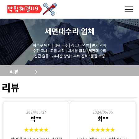
세면대수리
업체
하수구 막힘 | 배관 누수 | 싱크대 역류 | 변기 막힘
수전 교체 | 고압 세척 | 내시경 점검 | 세면대 수리
긴급 출동 | 24시간 상담 | 무료 견적 | 품질 보증
리뷰
리뷰
2024/06/24
2024/05/06
박**
최**
★★★★★
★★★★★