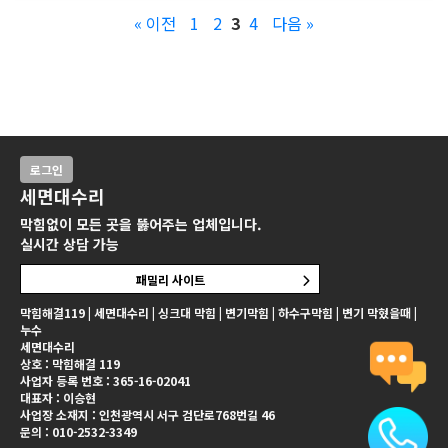
« 이전
1
2
3
4
다음 »
로그인
세면대수리
막힘없이 모든 곳을 뚫어주는 업체입니다.
실시간 상담 가능
패밀리 사이트
막힘해결119 | 세면대수리 | 싱크대 막힘 | 변기막힘 | 하수구막힘 | 변기 막혔을때 |
누수
세면대수리
상호 : 막힘해결 119
사업자 등록 번호 : 365-16-02041
대표자 : 이승현
사업장 소재지 : 인천광역시 서구 검단로768번길 46
문의 : 010-2532-3349