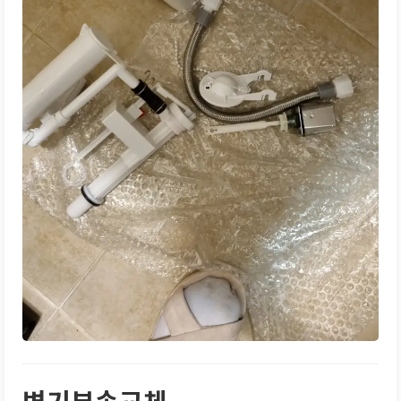
변기부속교체