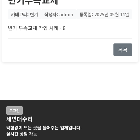
카테고리:
변기
작성자:
admin
등록일:
2025년 05월 14일
변기 부속교체 작업 사례 - 8
목록
로그인
세면대수리
막힘없이 모든 곳을 뚫어주는 업체입니다.
실시간 상담 가능