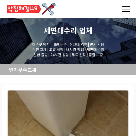
세면대수리
업체
하수구 막힘 | 배관 누수 | 싱크대 역류 | 변기 막힘
수전 교체 | 고압 세척 | 내시경 점검 | 세면대 수리
긴급 출동 | 24시간 상담 | 무료 견적 | 품질 보증
변기부속교체