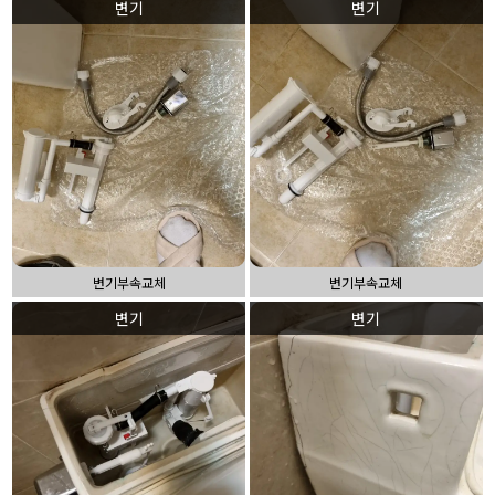
변기
변기
변기부속교체
변기부속교체
변기
변기