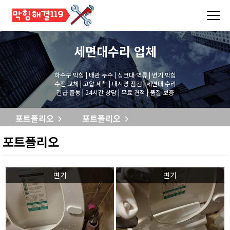
세면대수리
업체
하수구 막힘 | 배관 누수 | 싱크대 역류 | 변기 막힘
수전 교체 | 고압 세척 | 내시경 점검 | 세면대 수리
긴급 출동 | 24시간 상담 | 무료 견적 | 품질 보증
포트폴리오
포트폴리오
포트폴리오
변기
변기