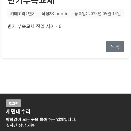
카테고리:
변기
작성자:
admin
등록일:
2025년 05월 14일
변기 부속교체 작업 사례 - 6
목록
로그인
세면대수리
막힘없이 모든 곳을 뚫어주는 업체입니다.
실시간 상담 가능