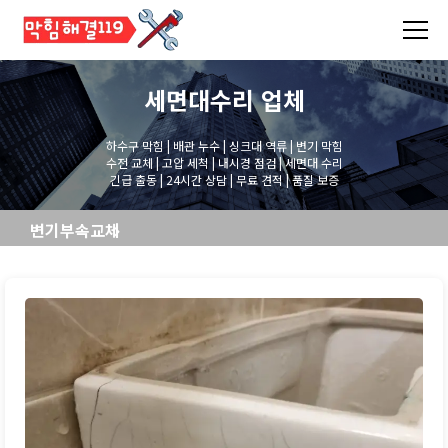
세면대수리
업체
하수구 막힘 | 배관 누수 | 싱크대 역류 | 변기 막힘
수전 교체 | 고압 세척 | 내시경 점검 | 세면대 수리
긴급 출동 | 24시간 상담 | 무료 견적 | 품질 보증
변기부속교체