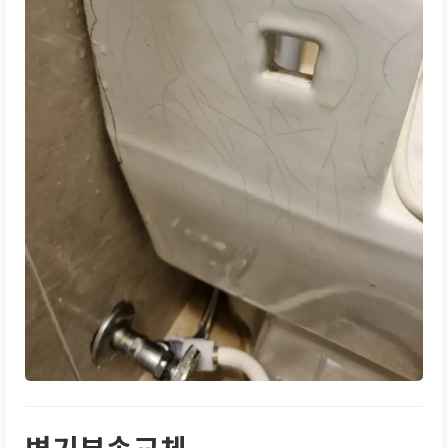
변기부속교체