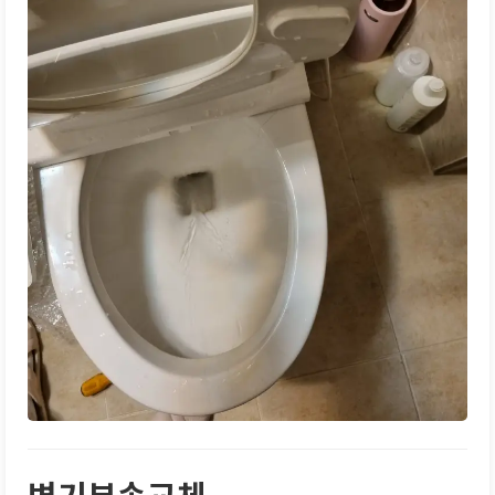
변기부속교체