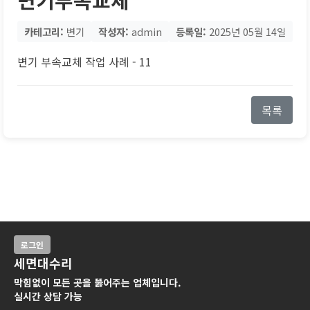
카테고리:
변기
작성자:
admin
등록일:
2025년 05월 14일
변기 부속교체 작업 사례 - 11
목록
로그인
세면대수리
막힘없이 모든 곳을 뚫어주는 업체입니다.
실시간 상담 가능