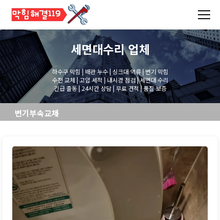
세면대수리
업체
하수구 막힘 | 배관 누수 | 싱크대 역류 | 변기 막힘
수전 교체 | 고압 세척 | 내시경 점검 | 세면대 수리
긴급 출동 | 24시간 상담 | 무료 견적 | 품질 보증
변기부속교체