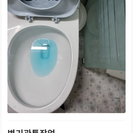
변기관통작업