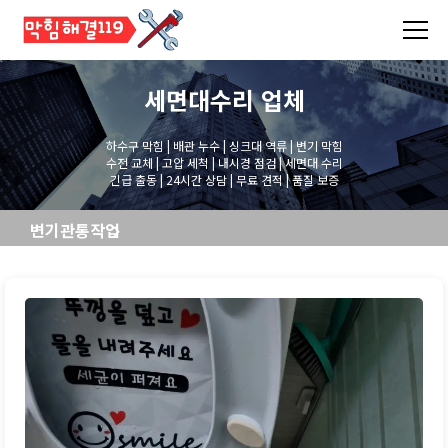
세면대수리
업체
하수구 막힘 | 배관 누수 | 싱크대 역류 | 변기 막힘
수전 교체 | 고압 세척 | 내시경 점검 | 세면대 수리
긴급 출동 | 24시간 상담 | 무료 견적 | 품질 보증
변기관통작업