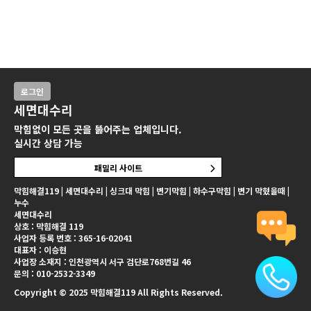
로그인
세면대수리
막힘없이 모든 곳을 뚫어주는 업체입니다.
실시간 상담 가능
패밀리 사이트
막힘해결119 | 세면대수리 | 싱크대 막힘 | 변기막힘 | 하수구막힘 | 변기 막혔을때 |
누수
세면대수리
상호 : 막힘해결 119
사업자 등록 번호 : 365-16-02041
대표자 : 이승현
사업장 소재지 : 인천광역시 서구 검단로768번길 46
문의 : 010-2532-3349
Copyright © 2025 막힘해결119 All Rights Reserved.