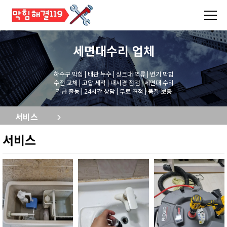
세면대수리
업체
하수구 막힘 | 배관 누수 | 싱크대 역류 | 변기 막힘
수전 교체 | 고압 세척 | 내시경 점검 | 세면대 수리
긴급 출동 | 24시간 상담 | 무료 견적 | 품질 보증
서비스
서비스