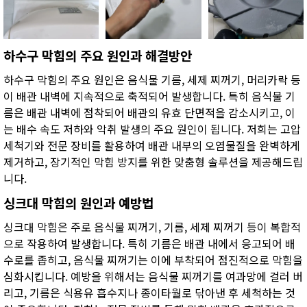
하수구 막힘의 주요 원인과 해결방안
하수구 막힘의 주요 원인은 음식물 기름, 세제 찌꺼기, 머리카락 등
이 배관 내벽에 지속적으로 축적되어 발생합니다. 특히 음식물 기
름은 배관 내벽에 점착되어 배관의 유효 단면적을 감소시키고, 이
는 배수 속도 저하와 악취 발생의 주요 원인이 됩니다. 저희는 고압
세척기와 전문 장비를 활용하여 배관 내부의 오염물질을 완벽하게
제거하고, 장기적인 막힘 방지를 위한 맞춤형 솔루션을 제공해드립
니다.
싱크대 막힘의 원인과 예방법
싱크대 막힘은 주로 음식물 찌꺼기, 기름, 세제 찌꺼기 등이 복합적
으로 작용하여 발생합니다. 특히 기름은 배관 내에서 응고되어 배
수로를 좁히고, 음식물 찌꺼기는 이에 부착되어 점진적으로 막힘을
심화시킵니다. 예방을 위해서는 음식물 찌꺼기를 여과망에 걸러 버
리고, 기름은 식용유 흡수지나 종이타월로 닦아낸 후 세척하는 것