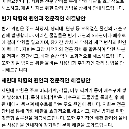
이 중요합니다. 저희는 전문 장비를 통해 막힌 배관을 효과적으로
해소하고, 재발 방지를 위한 관리 방법을 상세히 안내해드립니다.
변기 막힘의 원인과 전문적인 해결방안
변기 막힘은 주로 화장지, 생리대, 면봉 등 부적절한 물건의 배출로
인해 발생합니다. 이러한 물질들은 변기 배관의 S자관이나 배수로
에 걸려 막힘을 일으키며, 장기간 방치 시 악취와 세균 번식의 원인
이 됩니다. 저희는 고압 세척기와 전문 장비를 활용하여 막힌 부분
을 정확히 진단하고, 배관 손상 없이 효과적으로 해소해드립니다.
또한 재발 방지를 위한 올바른 사용법과 주기적인 관리 방법을 안
내해드립니다.
세면대 막힘의 원인과 전문적인 해결방안
세면대 막힘은 주로 머리카락, 각질, 비누 찌꺼기 등이 배수구에 쌓
여 발생합니다. 특히 머리카락은 배수구의 그물망을 통과한 후 배
관 내에서 뭉쳐져 배수로를 막는 주요 원인이 됩니다. 저희는 전문
장비를 통해 막힌 배관을 효과적으로 해소하고, 재발 방지를 위한
맞춤형 솔루션을 제공해드립니다. 또한 주기적인 배관 관리와 올바
른 사용법을 안내하여 장기적인 문제 해결을 도와드립니다.