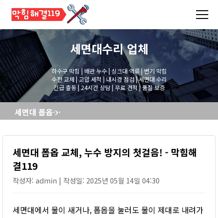
세면대수리
업체
하수구 막힘 | 배관 누수 | 싱크대 역류 | 변기 막힘
수전 교체 | 고압 세척 | 내시경 점검 | 세면대 수리
긴급 출동 | 24시간 상담 | 무료 견적 | 품질 보증
세면대 폽옵 교체, 누수 방지의 첫걸음! - 막힘해결119
세면대 폽옵 교체, 누수 방지의 첫걸음! - 막힘해
결119
작성자: admin | 작성일: 2025년 05월 14일 04:30
세면대에서 물이 새거나, 폽옵을 눌러도 물이 제대로 내려가