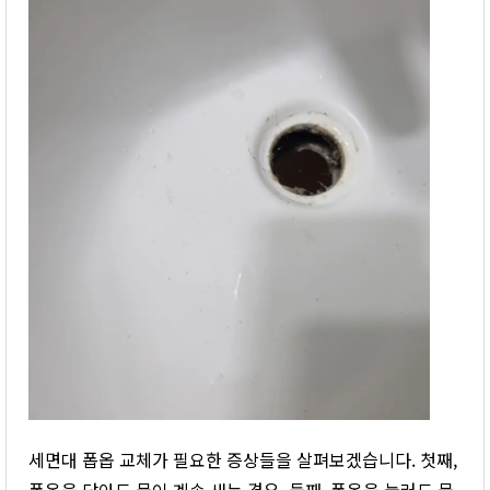
세면대 폽옵 교체가 필요한 증상들을 살펴보겠습니다. 첫째,
폽옵을 닫아도 물이 계속 새는 경우. 둘째, 폽옵을 눌러도 물