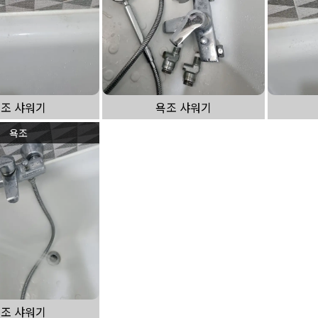
조 샤워기
욕조 샤워기
욕조
조 샤워기