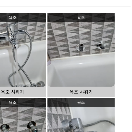
욕조
욕조
욕조 샤워기
욕조 샤워기
욕조
욕조