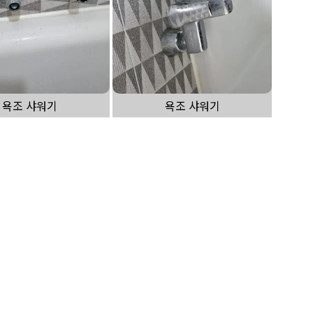
욕조 샤워기
욕조 샤워기