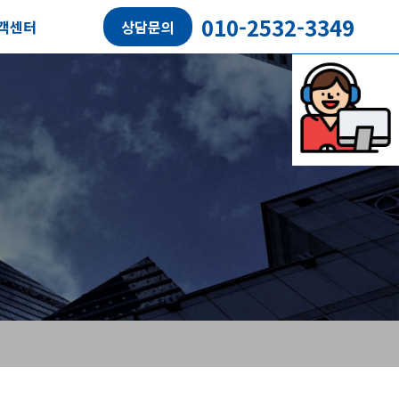
010-2532-3349
객센터
상담문의
담예약
객후기