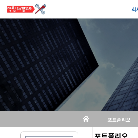
회
공
오
포트폴리오
포트폴리오