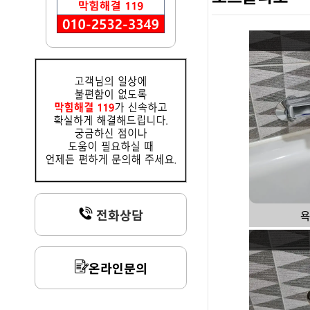
전화상담
욕
온라인문의