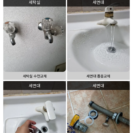
세탁실
세면대
세탁실 수전교체
세면대 폽옵교체
세면대
세면대