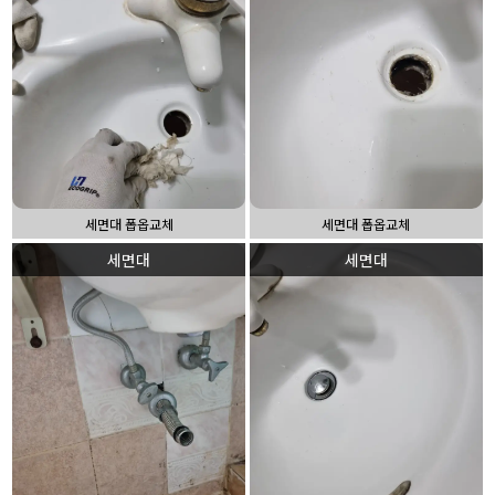
세면대 폽옵교체
세면대 폽옵교체
세면대
세면대