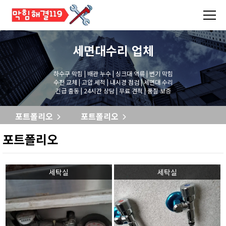
세면대수리
업체
하수구 막힘 | 배관 누수 | 싱크대 역류 | 변기 막힘
수전 교체 | 고압 세척 | 내시경 점검 | 세면대 수리
긴급 출동 | 24시간 상담 | 무료 견적 | 품질 보증
포트폴리오
포트폴리오
포트폴리오
세탁실
세탁실