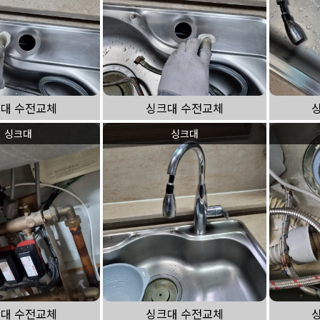
대 수전교체
싱크대 수전교체
싱크대
싱크대
대 수전교체
싱크대 수전교체