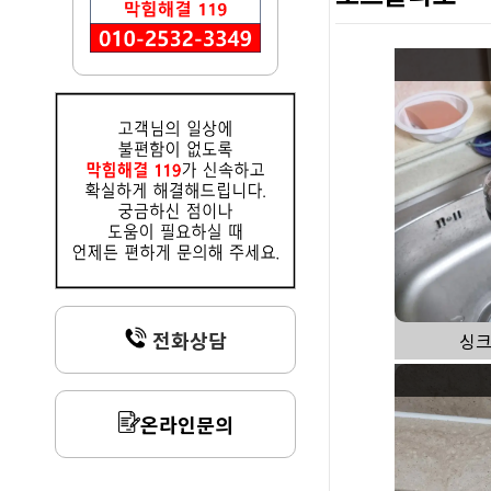
전화상담
싱크
온라인문의