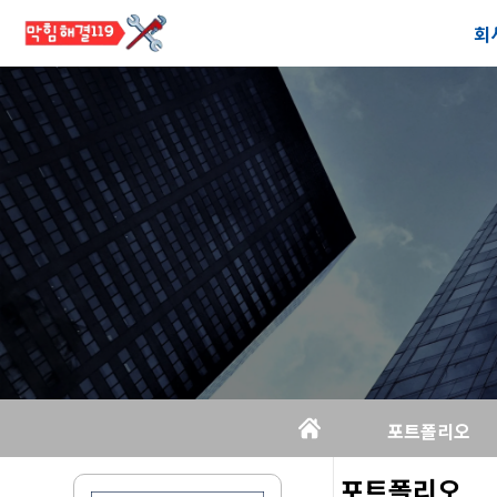
회
공
오
포트폴리오
포트폴리오