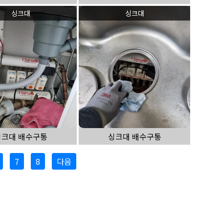
싱크대
싱크대
싱크대 배수구통
싱크대 배수구통
7
8
다음