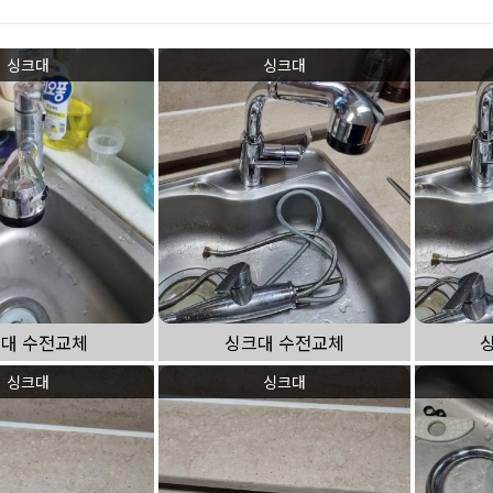
싱크대 작업
싱크대
싱크대
대 수전교체
싱크대 수전교체
싱크대
싱크대