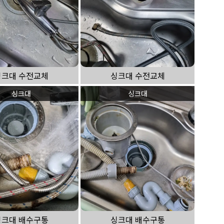
싱크대 수전교체
싱크대 수전교체
싱크대
싱크대
싱크대 배수구통
싱크대 배수구통