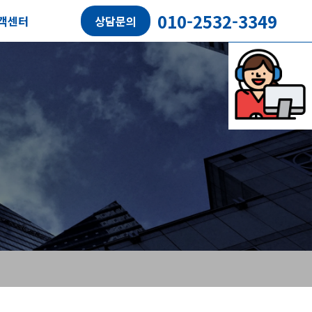
010-2532-3349
객센터
상담문의
담예약
객후기