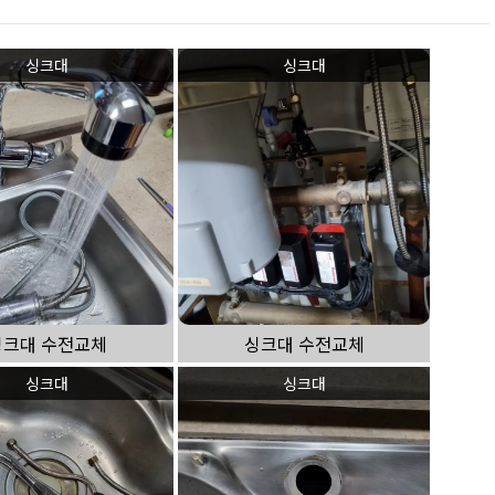
싱크대
싱크대
싱크대 수전교체
싱크대 수전교체
싱크대
싱크대