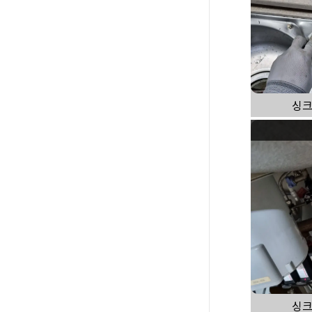
싱크
싱크