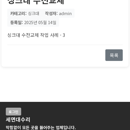
카테고리:
싱크대
작성자:
admin
등록일:
2025년 05월 14일
싱크대 수전교체 작업 사례 - 3
목록
로그인
세면대수리
막힘없이 모든 곳을 뚫어주는 업체입니다.