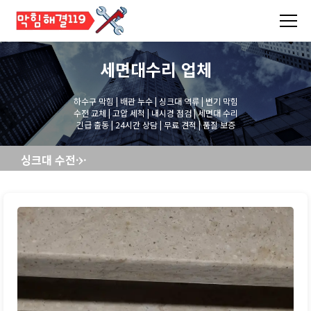
세면대수리
업체
하수구 막힘 | 배관 누수 | 싱크대 역류 | 변기 막힘
수전 교체 | 고압 세척 | 내시경 점검 | 세면대 수리
긴급 출동 | 24시간 상담 | 무료 견적 | 품질 보증
싱크대 수전교체