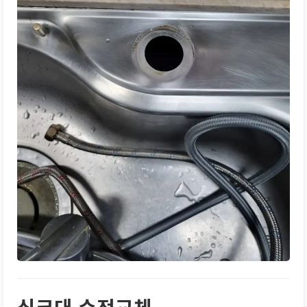
싱크대 수전교체