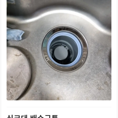
싱크대 배수구통