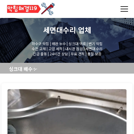
세면대수리
업체
하수구 막힘 | 배관 누수 | 싱크대 역류 | 변기 막힘
수전 교체 | 고압 세척 | 내시경 점검 | 세면대 수리
긴급 출동 | 24시간 상담 | 무료 견적 | 품질 보증
싱크대 배수구통