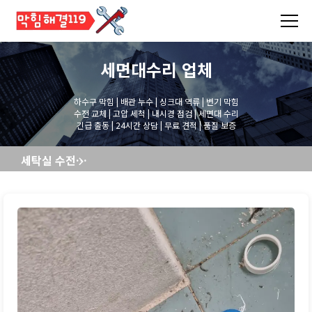
세면대수리
업체
하수구 막힘 | 배관 누수 | 싱크대 역류 | 변기 막힘
수전 교체 | 고압 세척 | 내시경 점검 | 세면대 수리
긴급 출동 | 24시간 상담 | 무료 견적 | 품질 보증
세탁실 수전교체