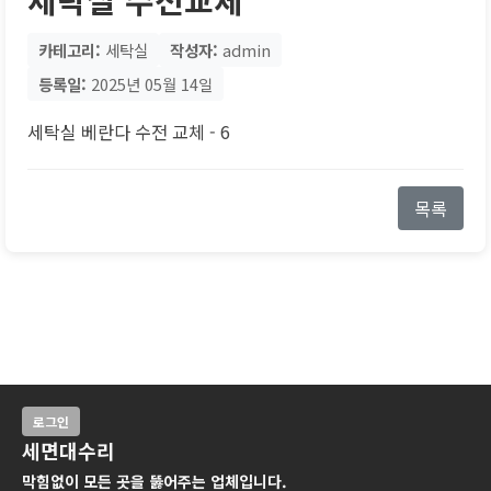
카테고리:
세탁실
작성자:
admin
등록일:
2025년 05월 14일
세탁실 베란다 수전 교체 - 6
목록
로그인
세면대수리
막힘없이 모든 곳을 뚫어주는 업체입니다.