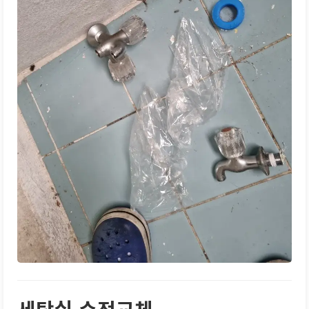
세탁실 수전교체