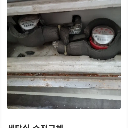
세탁실 수전교체