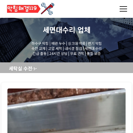
세면대수리
업체
하수구 막힘 | 배관 누수 | 싱크대 역류 | 변기 막힘
수전 교체 | 고압 세척 | 내시경 점검 | 세면대 수리
긴급 출동 | 24시간 상담 | 무료 견적 | 품질 보증
세탁실 수전교체