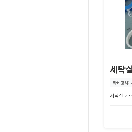
세탁실
카테고리:
세탁실 베란