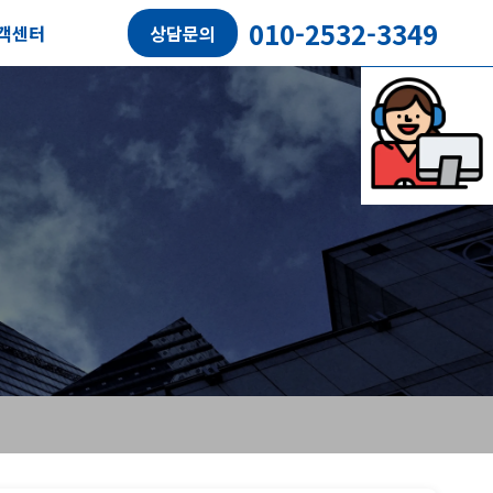
010-2532-3349
객센터
상담문의
담예약
객후기