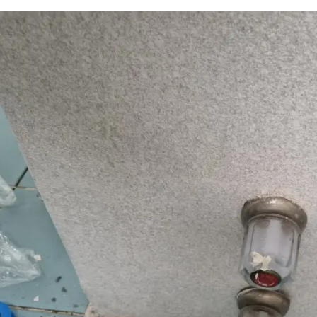
싱크대 작업