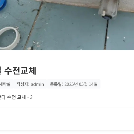
 수전교체
세탁실
작성자:
admin
등록일:
2025년 05월 14일
다 수전 교체 - 3