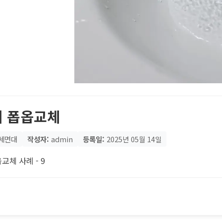
 폽옵교체
세면대
작성자:
admin
등록일:
2025년 05월 14일
교체 사례 - 9