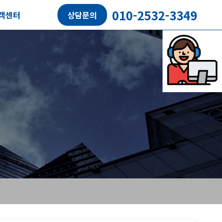
010-2532-3349
객센터
상담문의
담예약
객후기