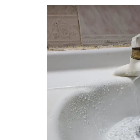
싱크대 작업