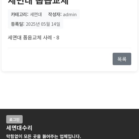
카테고리:
세면대
작성자:
admin
등록일:
2025년 05월 14일
세면대 폽옵교체 사례 - 8
목록
로그인
세면대수리
막힘없이 모든 곳을 뚫어주는 업체입니다.