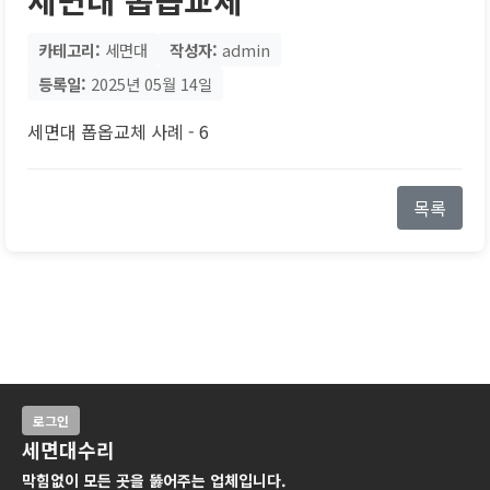
카테고리:
세면대
작성자:
admin
등록일:
2025년 05월 14일
세면대 폽옵교체 사례 - 6
목록
로그인
세면대수리
막힘없이 모든 곳을 뚫어주는 업체입니다.