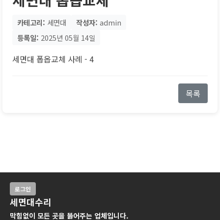
카테고리:
세면대
작성자:
admin
등록일:
2025년 05월 14일
세면대 폽옵교체 사례 - 4
목록
로그인
세면대수리
막힘없이 모든 곳을 뚫어주는 업체입니다.