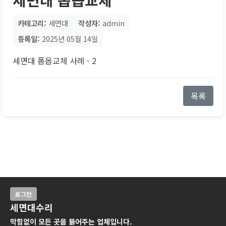
카테고리:
세면대
작성자:
admin
등록일:
2025년 05월 14일
세면대 폽옵교체 사례 - 2
목록
로그인
세면대수리
막힘없이 모든 곳을 뚫어주는 업체입니다.