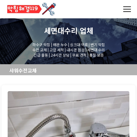
세면대수리
업체
하수구 막힘 | 배관 누수 | 싱크대 역류 | 변기 막힘
수전 교체 | 고압 세척 | 내시경 점검 | 세면대 수리
긴급 출동 | 24시간 상담 | 무료 견적 | 품질 보증
샤워수전교체