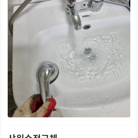
샤워수전교체