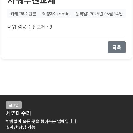
카테고리:
원룸
작성자:
admin
등록일:
2025년 05월 14일
셔워 겸용 수전교체 - 9
목록
로그인
세면대수리
막힘없이 모든 곳을 뚫어주는 업체입니다.
실시간 상담 가능