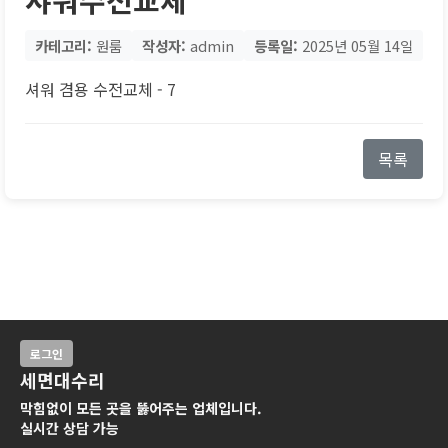
카테고리:
원룸
작성자:
admin
등록일:
2025년 05월 14일
셔워 겸용 수전교체 - 7
목록
로그인
세면대수리
막힘없이 모든 곳을 뚫어주는 업체입니다.
실시간 상담 가능