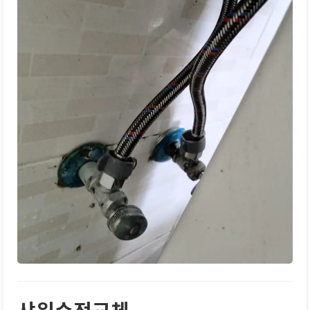
샤워수전교체