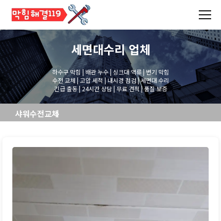
세면대수리
업체
하수구 막힘 | 배관 누수 | 싱크대 역류 | 변기 막힘
수전 교체 | 고압 세척 | 내시경 점검 | 세면대 수리
긴급 출동 | 24시간 상담 | 무료 견적 | 품질 보증
샤워수전교체