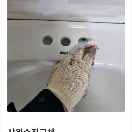
샤워수전교체