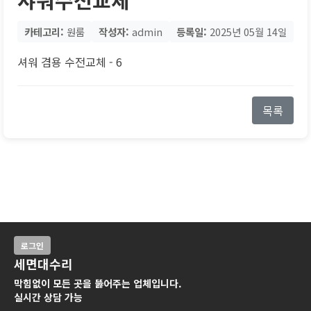
카테고리:
원룸
작성자:
admin
등록일:
2025년 05월 14일
셔워 겸용 수전교체 - 6
목록
로그인
세면대수리
막힘없이 모든 곳을 뚫어주는 업체입니다.
실시간 상담 가능