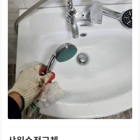
샤워수전교체