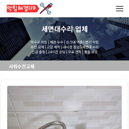
세면대수리
업체
하수구 막힘 | 배관 누수 | 싱크대 역류 | 변기 막힘
수전 교체 | 고압 세척 | 내시경 점검 | 세면대 수리
긴급 출동 | 24시간 상담 | 무료 견적 | 품질 보증
샤워수전교체