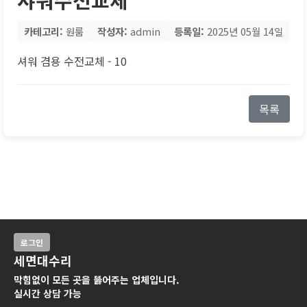
카테고리:
원룸
작성자:
admin
등록일:
2025년 05월 14일
셔워 겸용 수전교체 - 10
목록
로그인
세면대수리
막힘없이 모든 곳을 뚫어주는 업체입니다.
실시간 상담 가능