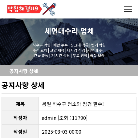
세면대수리
업체
하수구 막힘 | 배관 누수 | 싱크대 역류 | 변기 막힘
수전 교체 | 고압 세척 | 내시경 점검 | 세면대 수리
긴급 출동 | 24시간 상담 | 무료 견적 | 품질 보증
공지사항 상세
공지사항 상세
제목
봄철 하수구 청소와 점검 필수!
작성자
admin [조회 : 11790]
작성일
2025-03-03 00:00