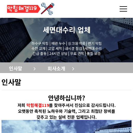
세면대수리
업체
하수구 막힘 | 배관 누수 | 싱크대 역류 | 변기 막힘
수전 교체 | 고압 세척 | 내시경 점검 | 세면대 수리
긴급 출동 | 24시간 상담 | 무료 견적 | 품질 보증
인사말
회사소개
인사말
안녕하십니까?
저희
막힘해결119
를 찾아주셔서 진심으로 감사드립니다.
오랫동안 축적된 노하우와 기술력, 그리고 최첨단 장비를
갖추고 있는 설비 전문 업체입니다.